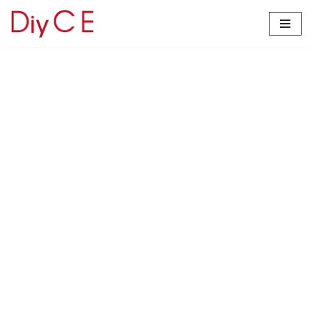
コ
ン
テ
ン
ツ
へ
ス
キ
ッ
プ